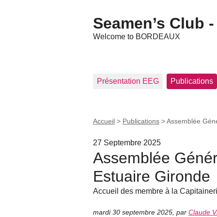
Seamen’s Club - 
Welcome to BORDEAUX
Présentation EEG
Publications
Accueil
>
Publications
>
Assemblée Génér
27 Septembre 2025
Assemblée Généra
Estuaire Gironde
Accueil des membre à la Capitainer
mardi 30 septembre 2025
,
par
Claude Vi