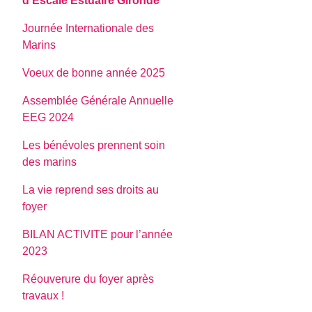
d’Escale Estuaire Gironde
Journée Internationale des
Marins
Voeux de bonne année 2025
Assemblée Générale Annuelle
EEG 2024
Les bénévoles prennent soin
des marins
La vie reprend ses droits au
foyer
BILAN ACTIVITE pour l’année
2023
Réouverure du foyer après
travaux !