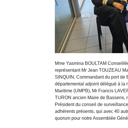
Mme Yasmina BOULTAM Conseillèr
représentant Mr Jean TOUZEAU Mair
SINQUIN, Commandant du port de B
départemental adjoint délégué à la m
Maritime (UMPB), Mr Francis LAVER
TURON ancien Maire de Bassens, r
Président du conseil de surveillanc
adhérents présents, qui avec 40 autr
quorum pour notre Assemblée Génér