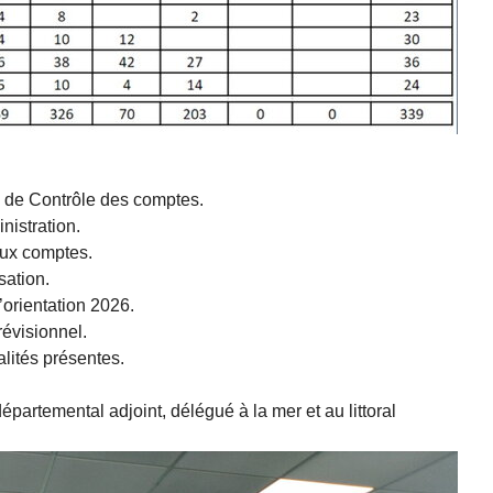
 de Contrôle des comptes.
nistration.
aux comptes.
sation.
’orientation 2026.
révisionnel.
lités présentes.
artemental adjoint, délégué à la mer et au littoral