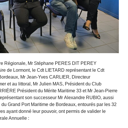
e Régionale, Mr Stéphane PERES DIT PEREY
e de Lormont, le Cdt LIETARD représentant le Cdt
ordeaux, Mr Jean-Yves CARLIER, Directeur
er et au littoral, Mr Julien MAS, Président du Club
RIÈRE Président du Mérite Maritime 33 et Mr Jean-Pierre
eprésentant son successeur Mr Alexandre RUBIO, aussi
e du Grand Port Maritime de Bordeaux, entourés par les 32
es ayant donné leur pouvoir, ont permis de valider le
ale Annuelle :