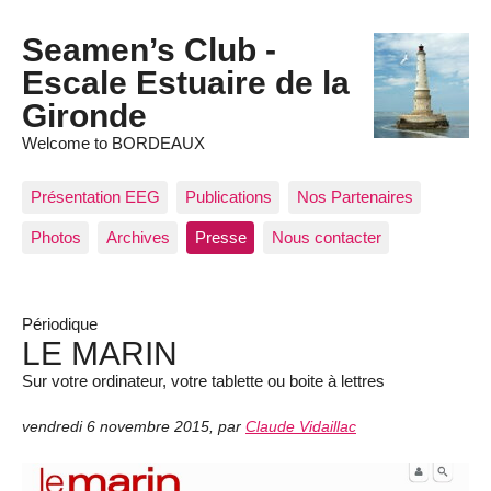
Seamen’s Club -
Escale Estuaire de la
Gironde
Welcome to BORDEAUX
Présentation EEG
Publications
Nos Partenaires
Photos
Archives
Presse
Nous contacter
Périodique
LE MARIN
Sur votre ordinateur, votre tablette ou boite à lettres
vendredi 6 novembre 2015
,
par
Claude Vidaillac