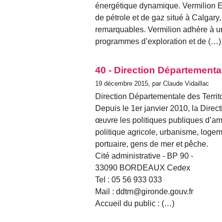
énergétique dynamique. Vermilion Ene
de pétrole et de gaz situé à Calgary
remarquables. Vermilion adhère à un
programmes d’exploration et de (…)
40 - Direction Départemental
19 décembre 2015, par Claude Vidaillac
Direction Départementale des Territo
Depuis le 1er janvier 2010, la Direc
œuvre les politiques publiques d’am
politique agricole, urbanisme, logeme
portuaire, gens de mer et pêche.
Cité administrative - BP 90 -
33090 BORDEAUX Cedex
Tel : 05 56 933 033
Mail : ddtm@gironde.gouv.fr
Accueil du public : (…)