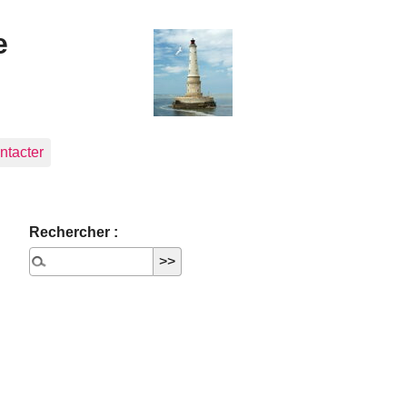
e
ntacter
Rechercher :