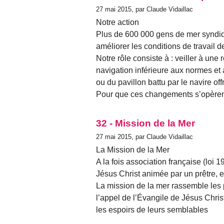
27 mai 2015, par Claude Vidaillac
Notre action
Plus de 600 000 gens de mer syndiqué
améliorer les conditions de travail d
Notre rôle consiste à : veiller à une
navigation inférieure aux normes et
ou du pavillon battu par le navire off
Pour que ces changements s’opèren
32 - Mission de la Mer
27 mai 2015, par Claude Vidaillac
La Mission de la Mer
A la fois association française (loi
Jésus Christ animée par un prêtre, ell
La mission de la mer rassemble les
l’appel de l’Évangile de Jésus Christ 
les espoirs de leurs semblables