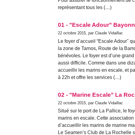
Pour assurer le fonctionnement de c
représentant tous les (…)
01 - "Escale Adour" Bayon
22 octobre 2015, par Claude Vidaillac
Le foyer d’accueil “Escale Adour" qu
la zone de Tarnos, Route de la Bar
bénévoles. Le foyer est d’une grand
aussi difficile. Comme dans une diza
accueillir les marins en escale, et p
à 22h et offre les services (…)
02 - "Marine Escale" La Roc
22 octobre 2015, par Claude Vidaillac
Situé sur le port de La Pallice, le 
marins en escale. Cette association
d’accueillir les marins de marine m
Le Seamen’s Club de La Rochelle se 