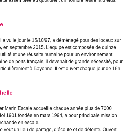
ette assemblée au quotidien, un nombre restreint d’élus,
ne
i a vu le jour le 15/10/97, a déménagé pour des locaux sur
re, en septembre 2015. L’équipe est composée de quinze
 utilité et une réussite humaine pour un environnement
ine de ports français, il devenait de grande nécessité, pour
articulièrement à Bayonne. Il est ouvert chaque jour de 18h
helle
foyer Marin’Escale accueille chaque année plus de 7000
 loi 1901 fondée en mars 1994, a pour principale mission
archande en escale.
veut un lieu de partage, d’écoute et de détente. Ouvert