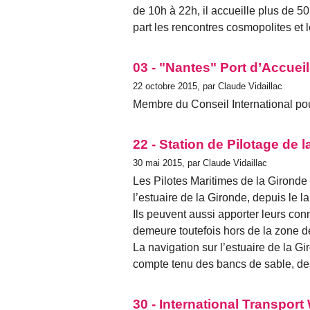
de 10h à 22h, il accueille plus de 50
part les rencontres cosmopolites et 
03 - "Nantes" Port d’Accueil
22 octobre 2015, par Claude Vidaillac
Membre du Conseil International po
22 - Station de Pilotage de 
30 mai 2015, par Claude Vidaillac
Les Pilotes Maritimes de la Gironde 
l’estuaire de la Gironde, depuis le l
Ils peuvent aussi apporter leurs conn
demeure toutefois hors de la zone d
La navigation sur l’estuaire de la G
compte tenu des bancs de sable, de
30 - International Transport