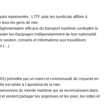
s représentés : L’ITF aide les syndicats affiliés à
e tous les gens de mer.
 réglementation efficace du transport maritime combattre la
 aider les équipages indépendamment de leur nationalité
rir soutien, conseils et informations aux travailleurs
t (…)
 1901) présidée par un marin et communauté de croyants en
e est reliée à l’apostolat de la mer.
 personnes du monde maritime qui se reconnaissent dans
et veulent partager les angoisses et les joies ,les luttes et