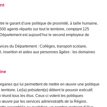
nt
re le garant d’une politique de proximité, à taille humaine,
0 agents répartis sur tout le territoire, comptant 125
e Département est aujourd’hui le second employeur de
vices du Département : Collèges, transport scolaire,
é, insertion et aides aux personnes âgées : les domaines
ine
ganes qui lui permettent de mettre en œuvre une politique
territoire. Le(la) président(e) détient le pouvoir exécutif.
i réunit tous les élus. Ceux-ci votent les politiques
 œuvre par les services administratifs de la Région.