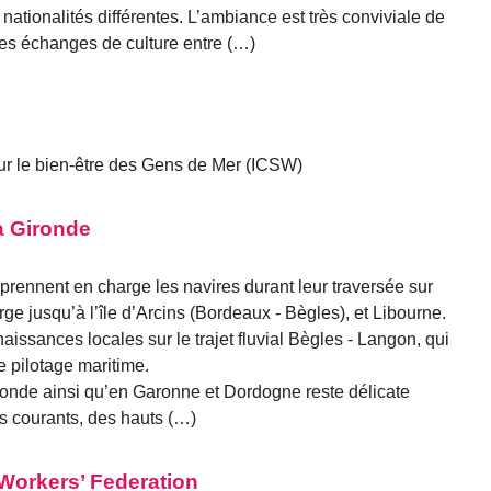
 nationalités différentes. L’ambiance est très conviviale de
les échanges de culture entre (…)
ur le bien-être des Gens de Mer (ICSW)
la Gironde
prennent en charge les navires durant leur traversée sur
arge jusqu’à l’île d’Arcins (Bordeaux - Bègles), et Libourne.
aissances locales sur le trajet fluvial Bègles - Langon, qui
e pilotage maritime.
ironde ainsi qu’en Garonne et Dordogne reste délicate
s courants, des hauts (…)
 Workers’ Federation