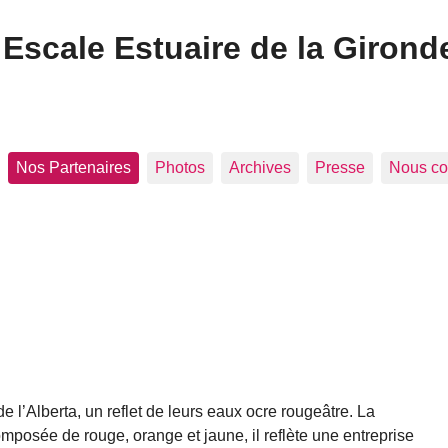
Escale Estuaire de la Girond
Nos Partenaires
Photos
Archives
Presse
Nous co
e l’Alberta, un reflet de leurs eaux ocre rougeâtre. La
omposée de rouge, orange et jaune, il reflète une entreprise