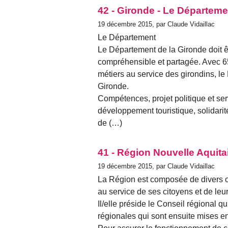
42 - Gironde - Le Départeme
19 décembre 2015, par Claude Vidaillac
Le Département
Le Département de la Gironde doit êt
compréhensible et partagée. Avec 650
métiers au service des girondins, l
Gironde.
Compétences, projet politique et ser
développement touristique, solidarit
de (…)
41 - Région Nouvelle Aquita
19 décembre 2015, par Claude Vidaillac
La Région est composée de divers or
au service de ses citoyens et de leur 
Il/elle préside le Conseil régional qu
régionales qui sont ensuite mises en