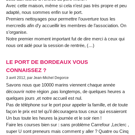
Avec cette maison, même si cela n’est pas très propre et peu
adapté, nous sommes enfin sur le port.
Premiers nettoyages pour permettre l’ouverture tous les
mercredis afin d’y accueillir les membres de l’association. On
s’organise.
Notre premier moment important fut de dire merci à ceux qui
nous ont aidé pour la session de rentrée, (…)
LE PORT DE BORDEAUX VOUS
CONNAISSEZ ?
3 avril 2012, par Jean-Michel Degorce
Savons nous que 10000 marins viennent chaque année
découvrir notre région ,pas longtemps, de quelques heures a
quelques jours ,et notre accueil est nul.
Pas de téléphone sur le port pour appeler la famille, et de toute
façon le prix est tel qu’il découragera tous ceux qui essaieront
Un bus toute les heures la journée et le soir rien !
Faire les courses bien sur : sans problème Carrefour ,Leclerc ,
super U sont preneurs mais comment y aller ? Quatre ou Cinq