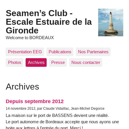
Seamen’s Club -
Escale Estuaire de la
Gironde
Welcome to BORDEAUX
Présentation EEG
Publications
Nos Partenaires
Photos
Archives
Presse
Nous contacter
Archives
Depuis septembre 2012
14 novembre 2012, par Claude Vidaillac, Jean-Michel Degorce
La maison sur le port de BASSENS devient une réalité.
Le port autonome de Bordeaux accepte que nous ayons une
boite aux lettres à l’entrée du port. Merci !